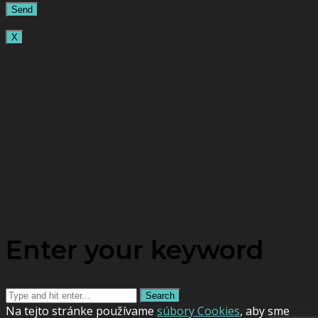
X
Enter your keyword
Search
Na tejto stránke používame
súbory Cookies
, aby sme