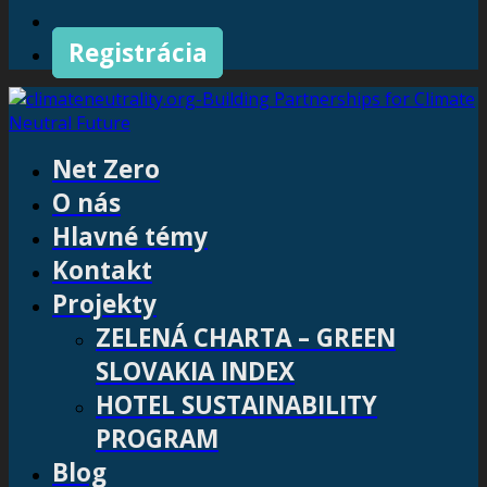
Registrácia
Net Zero
O nás
Hlavné témy
Kontakt
Projekty
ZELENÁ CHARTA – GREEN
SLOVAKIA INDEX
HOTEL SUSTAINABILITY
PROGRAM
Blog