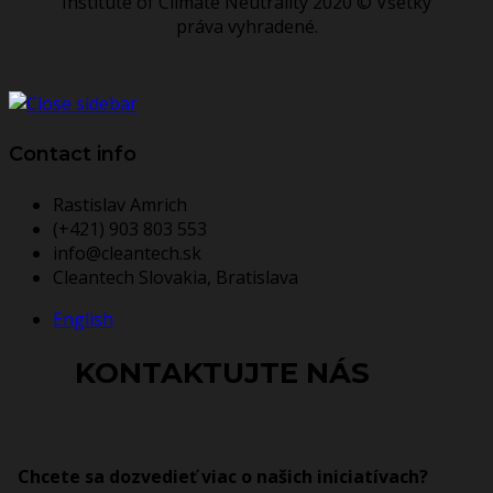
Institute of Climate Neutrality 2020 © Všetky
práva vyhradené.
Contact info
Rastislav Amrich
(+421) 903 803 553
info@cleantech.sk
Cleantech Slovakia, Bratislava
English
KONTAKTUJTE NÁS
Chcete sa dozvedieť viac o našich iniciatívach?