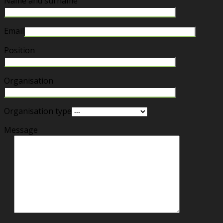
Name and surname
Email
Position
Organisation
Organisation type
Message