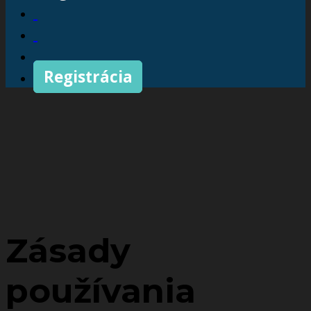
Registrácia
Zásady
používania