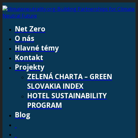
Net Zero
O nás
Hlavné témy
Kontakt
Projekty
ZELENÁ CHARTA – GREEN
SLOVAKIA INDEX
HOTEL SUSTAINABILITY
PROGRAM
Blog