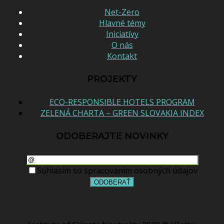
Net-Zero
Hlavné témy
Iniciatívy
O nás
Kontakt
PROJEKTY
ECO-RESPONSIBLE HOTELS PROGRAM
ZELENÁ CHARTA – GREEN SLOVAKIA INDEX
ODOBERAJTE NOVINKY
Súhlasím so spracovaním osobných údajov