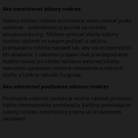
Ako kontrolovať súbory cookies
Súbory cookies môžete kontrolovať alebo zmazať podľa
uváženia – podrobnosti si pozrite na stránke
aboutcookies.org. Môžete vymazať všetky súbory
cookies uložené vo svojom počítači a väčšinu
prehliadačov môžete nastaviť tak, aby ste im znemožnili
ich ukladanie. V takomto prípade však pravdepodobne
budete musieť pri každej návšteve webovej lokality
manuálne upravovať niektoré nastavenia a niektoré
služby a funkcie nebudú fungovať.
Ako odmietnuť používanie súborov cookies
Používanie súborov cookies je možné nastaviť pomocou
Vášho internetového prehliadača. Väčšina prehliadačov
súbory cookies automaticky prijíma už vo úvodnom
nastavení.