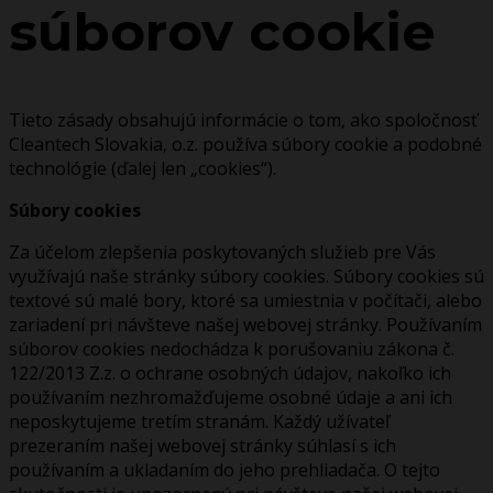
súborov cookie
Tieto zásady obsahujú informácie o tom, ako spoločnosť
Cleantech Slovakia, o.z. používa súbory cookie a podobné
technológie (ďalej len „cookies“).
Súbory cookies
Za účelom zlepšenia poskytovaných služieb pre Vás
využívajú naše stránky súbory cookies. Súbory cookies sú
textové sú malé bory, ktoré sa umiestnia v počítači, alebo
zariadení pri návšteve našej webovej stránky. Používaním
súborov cookies nedochádza k porušovaniu zákona č.
122/2013 Z.z. o ochrane osobných údajov, nakoľko ich
používaním nezhromažďujeme osobné údaje a ani ich
neposkytujeme tretím stranám. Každý užívateľ
prezeraním našej webovej stránky súhlasí s ich
používaním a ukladaním do jeho prehliadača. O tejto